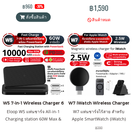
เหล็ก Magnetic สินค้าของแท้
฿1,590
฿960
-36%
100% Orsen by Eloop ได้รับ
สั่งซื้อสินค้า
มาตรฐานมอก.2879-2560 รับ
สินค้าหมด
ประกันจริง 1 ปี
W5 7-in-1 Wireless Charger 60W
W7 iWatch Wireless Charger รา
Eloop W5 แท่นชาร์จ All-in-1
W7 แท่นชาร์จไร้สาย สำหรับ
Charging station 60W Max &
Apple SmartWatch (iWatch)
Powerbank แบตสำรองชาร์จไร้
สินค้าสามารถใช้คู่กับแท่นชาร์จ
฿390