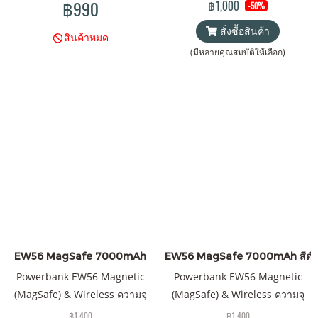
฿990
฿1,000
-50%
Wireless Charger Orsen by
สั่งซื้อสินค้า
Eloop ของแท้ 100% ได้รับ
สินค้าหมด
มาตรฐาน มอก. แถมฟรี! ซอง &
(มีหลายคุณสมบัติให้เลือก)
สายชาร์จ USB-A to Type-C
EW56 MagSafe 7000mAh
EW56 MagSafe 7000mAh สีดำ
Powerbank EW56 Magnetic
Powerbank EW56 Magnetic
(MagSafe) & Wireless ความจุ
(MagSafe) & Wireless ความจุ
7000mAh QC 3.0 | PD 20W พา
7000mAh QC 3.0 | PD 20W พา
฿1,400
฿1,400