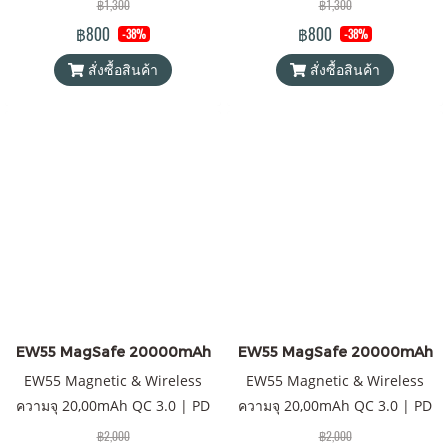
฿1,300
฿1,300
พาวเวอร์แบงค์ Orsen by Eloop
พาวเวอร์แบงค์ Orsen by Eloop
฿800
฿800
-38%
-38%
ของแท้ 100% ได้รับมาตรฐาน
ของแท้ 100% ได้รับมาตรฐาน
สั่งซื้อสินค้า
สั่งซื้อสินค้า
มอก.2879-2560 แถมฟรี! ซองใส่
มอก.2879-2560 แถมฟรี! ซองใส่
Power Bank และสายชาร์จ USB-
Power Bank และสายชาร์จ USB-
A to Type C
A to Type C
EW55 MagSafe 20000mAh
EW55 MagSafe 20000mAh
EW55 Magnetic & Wireless
EW55 Magnetic & Wireless
ความจุ 20,00mAh QC 3.0 | PD
ความจุ 20,00mAh QC 3.0 | PD
20W แบตเตอรี่สำรองไร้สายระบบ
20W แบตเตอรี่สำรองไร้สายระบบ
฿2,000
฿2,000