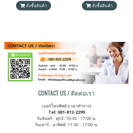
สั่งซื้อสินค้า
สั่งซื้อสินค้า
มอก.2879-2560 แถมฟรี! ซองใส่
มอก.2879-2560 แถมฟรี! ซองใส่
Power Bank และสายชาร์จ 2
Power Bank และสายชาร์จ 2
เส้น 1) Type C to Lightning, 2)
เส้น 1) Type C to Lightning, 2)
USB-A to Type C
USB-A to Type C
CONTACT US / ติดต่อเรา
เบอร์โทรศัพท์ (เวลาทำการ)
Tel: 081-812-2299
วันจันทร์ - ศุกร์: 10:30 - 17:00 น.
วันเสาร์ - อาทิตย์: 11:30 - 17:00 น.