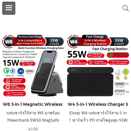
W6 3-in-1 Magnetic Wireless Stand ราคาส่ง 20 ชิ้น +
W4 5-in-1 Wireless Charger 5
แท่นชาร์จไร้สาย W6 มาพร้อม
Eloop W4 แท่นชาร์จไร้สาย 5 in
Powerbank EW50 MagSafe
1 ชาร์จเร็ว PD จ่ายไฟสูงสุด 55W
4200mAh แบตสำรองระบบแม่
l QC 3.0 l Port Output
฿1,490