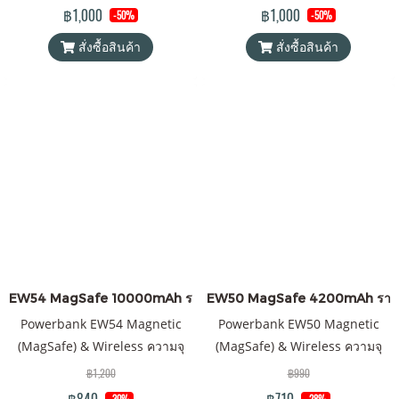
แม่เหล็ก พาวเวอร์แบงค์ &
แม่เหล็ก พาวเวอร์แบงค์ &
฿1,000
฿1,000
-50%
-50%
Wireless Charger Orsen by
Wireless Charger Orsen by
สั่งซื้อสินค้า
สั่งซื้อสินค้า
Eloop ของแท้ 100% ได้รับ
Eloop ของแท้ 100% ได้รับ
มาตรฐาน มอก. แถมฟรี! ซอง &
มาตรฐาน มอก. แถมฟรี! ซอง &
สายชาร์จ USB-A to Type-C
สายชาร์จ USB-A to Type-C
EW54 MagSafe 10000mAh ราคาส่ง 20 ชิ้น +
EW50 MagSafe 4200mAh ราคาส่
Powerbank EW54 Magnetic
Powerbank EW50 Magnetic
(MagSafe) & Wireless ความจุ
(MagSafe) & Wireless ความจุ
10000mAh QC 3.0 | PD 20W
4200mAh QC 3.0 | PD 15W พา
฿1,200
฿990
แบตสำรอง ไร้สาย Battery Pack
วเวอร์แบงค์ Orsen by Eloop ของ