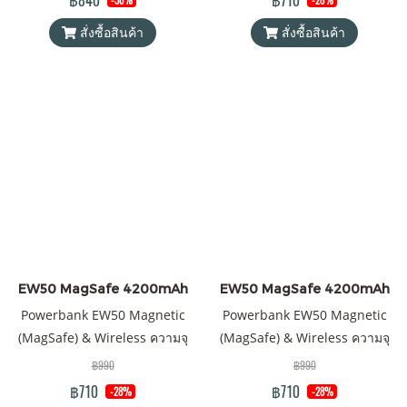
฿840
฿710
-30%
-28%
PowerBank (พาวเวอร์แบงค์)
แท้ 100% ได้รับมาตรฐาน
สั่งซื้อสินค้า
สั่งซื้อสินค้า
Wireless Charger Orsen by
มอก.2879-2560 แถมฟรี! ซองใส่
Eloop ของแท้ 100% ได้รับ
Power Bank และสายชาร์จ 2
มาตรฐาน มอก. แถมฟรี! ซอง &
เส้น 1) Type C to Lightning, 2)
สายชาร์จ Type-C to Type-C
USB-A to Type C
EW50 MagSafe 4200mAh
EW50 MagSafe 4200mAh
Powerbank EW50 Magnetic
Powerbank EW50 Magnetic
(MagSafe) & Wireless ความจุ
(MagSafe) & Wireless ความจุ
4200mAh QC 3.0 | PD 15W พา
4200mAh QC 3.0 | PD 15W พา
฿990
฿990
วเวอร์แบงค์ Orsen by Eloop ของ
วเวอร์แบงค์ Orsen by Eloop ของ
฿710
฿710
-28%
-28%
แท้ 100% ได้รับมาตรฐาน
แท้ 100% ได้รับมาตรฐาน