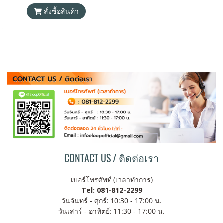
แท้ 100% ได้รับมาตรฐาน
สั่งซื้อสินค้า
มอก.2879-2560 แถมฟรี! ซองใส่
Power Bank และสายชาร์จ 2
เส้น 1) Type C to Lightning, 2)
USB-A to Type C
CONTACT US / ติดต่อเรา
เบอร์โทรศัพท์ (เวลาทำการ)
Tel: 081-812-2299
วันจันทร์ - ศุกร์: 10:30 - 17:00 น.
วันเสาร์ - อาทิตย์: 11:30 - 17:00 น.