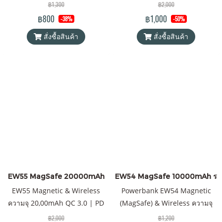
10000mAh QC 3.0 | PD 20W
20W แบตเตอรี่สำรองไร้สายระบบ
฿1,300
฿2,000
พาวเวอร์แบงค์ Orsen by Eloop
แม่เหล็ก พาวเวอร์แบงค์ &
฿800
฿1,000
-38%
-50%
ของแท้ 100% ได้รับมาตรฐาน
Wireless Charger Orsen by
สั่งซื้อสินค้า
สั่งซื้อสินค้า
มอก.2879-2560 แถมฟรี! ซองใส่
Eloop ของแท้ 100% ได้รับ
Power Bank และสายชาร์จ USB-
มาตรฐาน มอก. แถมฟรี! ซอง &
A to Type C
สายชาร์จ USB-A to Type-C
EW55 MagSafe 20000mAh
EW54 MagSafe 10000mAh ราคาส
EW55 Magnetic & Wireless
Powerbank EW54 Magnetic
ความจุ 20,00mAh QC 3.0 | PD
(MagSafe) & Wireless ความจุ
20W แบตเตอรี่สำรองไร้สายระบบ
10000mAh QC 3.0 | PD 20W
฿2,000
฿1,200