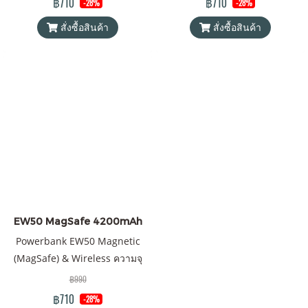
฿710
฿710
-28%
-28%
แท้ 100% ได้รับมาตรฐาน
แท้ 100% ได้รับมาตรฐาน
สั่งซื้อสินค้า
สั่งซื้อสินค้า
มอก.2879-2560 แถมฟรี! ซองใส่
มอก.2879-2560 แถมฟรี! ซองใส่
Power Bank และสายชาร์จ 2
Power Bank และสายชาร์จ 2
เส้น 1) Type C to Lightning, 2)
เส้น 1) Type C to Lightning, 2)
USB-A to Type C
USB-A to Type C
EW50 MagSafe 4200mAh
Powerbank EW50 Magnetic
(MagSafe) & Wireless ความจุ
4200mAh QC 3.0 | PD 15W พา
฿990
วเวอร์แบงค์ Orsen by Eloop ของ
฿710
-28%