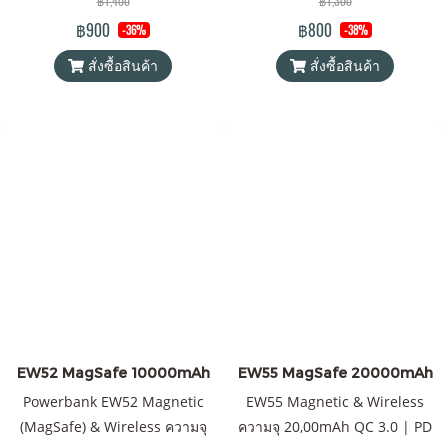
฿1,400
฿1,300
วเวอร์แบงค์ Orsen by Eloop ของ
พาวเวอร์แบงค์ Orsen by Eloop
฿900
฿800
-36%
-38%
แท้ 100% ได้รับมาตรฐาน
ของแท้ 100% ได้รับมาตรฐาน
สั่งซื้อสินค้า
สั่งซื้อสินค้า
มอก.2879-2560 แถมฟรี! ซองใส่
มอก.2879-2560 แถมฟรี! ซองใส่
Power Bank และสายชาร์จ Type
Power Bank และสายชาร์จ USB-
C to Type C
A to Type C
EW52 MagSafe 10000mAh
EW55 MagSafe 20000mAh
Powerbank EW52 Magnetic
EW55 Magnetic & Wireless
(MagSafe) & Wireless ความจุ
ความจุ 20,00mAh QC 3.0 | PD