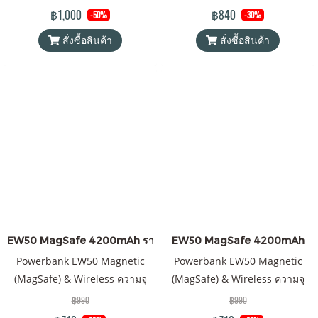
แม่เหล็ก พาวเวอร์แบงค์ &
แบตสำรอง ไร้สาย Battery Pack
฿1,000
฿840
-50%
-30%
Wireless Charger Orsen by
PowerBank (พาวเวอร์แบงค์)
สั่งซื้อสินค้า
สั่งซื้อสินค้า
Eloop ของแท้ 100% ได้รับ
Wireless Charger Orsen by
มาตรฐาน มอก. แถมฟรี! ซอง &
Eloop ของแท้ 100% ได้รับ
สายชาร์จ USB-A to Type-C
มาตรฐาน มอก. แถมฟรี! ซอง &
สายชาร์จ Type-C to Type-C
EW50 MagSafe 4200mAh ราคาส่ง 20 ชิ้น +
EW50 MagSafe 4200mAh
Powerbank EW50 Magnetic
Powerbank EW50 Magnetic
(MagSafe) & Wireless ความจุ
(MagSafe) & Wireless ความจุ
4200mAh QC 3.0 | PD 15W พา
4200mAh QC 3.0 | PD 15W พา
฿990
฿990
วเวอร์แบงค์ Orsen by Eloop ของ
วเวอร์แบงค์ Orsen by Eloop ของ