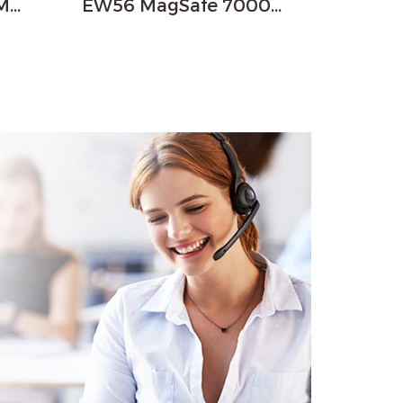
EW55 20000mAh MagSafe 20W
EW56 MagSafe 7000mAh