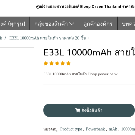
ศูนย์จำหน่ายพาวเวอร์แบงค์ Eloop Orsen Thailand ราคาส่ง ส
์ (ทุกรุ่น)
กลุ่มของสินค้า
ลูกค้าองค์กร
บทค
k
E33L 10000mAh สายในตัว ราคาส่ง 20 ชิ้น +
E33L 10000mAh สายในต
E33L 10000mAh สายในตัว Eloop power bank
สั่งซื้อสินค้า
หมวดหมู่ :
,
,
,
Product type
Powerbank
mAh
10000