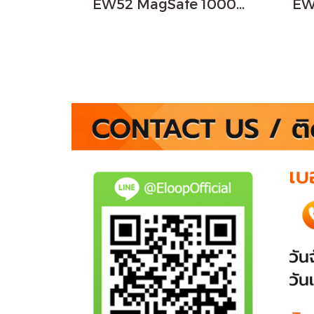
EW52 MagSafe 10000mAh สีดำ