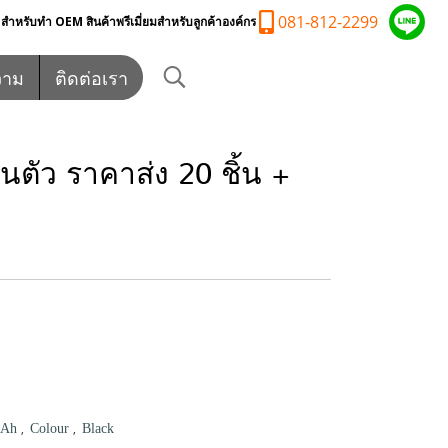
081-812-2299
ำหรับทำ OEM สินค้าพรีเมี่ยมสำหรับลูกค้าองค์กร
วาม
ติดต่อเรา
ัว ราคาส่ง 20 ชิ้น +
,
,
mAh
Colour
Black