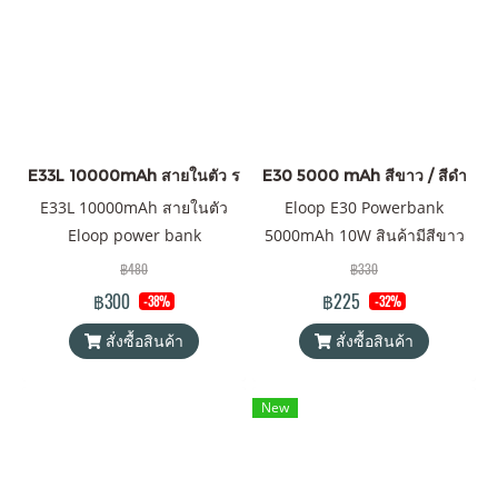
E33L 10000mAh สายในตัว ราคาส่ง 20 ชิ้น +
E30 5000 mAh สีขาว / สีดำ
E33L 10000mAh สายในตัว
Eloop E30 Powerbank
Eloop power bank
5000mAh 10W สินค้ามีสีขาว
และสีดำ
฿480
฿330
฿300
฿225
-38%
-32%
สั่งซื้อสินค้า
สั่งซื้อสินค้า
New