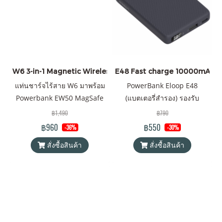
ฟรี
W6 3-in-1 Magnetic Wireless Stand ราคาส่ง 20 ชิ้น +
E48 Fast charge 10000mAh ราค
แท่นชาร์จไร้สาย W6 มาพร้อม
PowerBank Eloop E48
Powerbank EW50 MagSafe
(แบตเตอรี่สำรอง) รองรับ
4200mAh แบตสำรองระบบแม่
เทคโนโลยีชาร์จเร็ว (Fast
฿1,490
฿790
เหล็ก Magnetic สินค้าของแท้
Charge) PD 20W ความจุ
฿960
฿550
-36%
-30%
100% Orsen by Eloop ได้รับ
10000mAh Battery Pack
สั่งซื้อสินค้า
สั่งซื้อสินค้า
มาตรฐานมอก.2879-2560 รับ
PowerBank (พาวเวอร์แบงค์)
ประกันจริง 1 ปี
Orsen by Eloop ของแท้ 100%
ได้รับมาตรฐาน มอก. แถมฟรี!
สายชาร์จ USB-A to Type-C