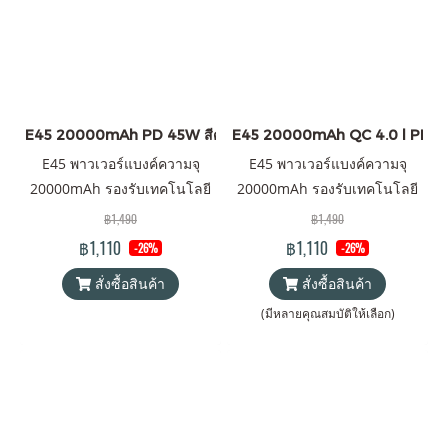
E45 20000mAh PD 45W สีดำ ราคาส่ง 20 ชิ้น +
E45 20000mAh QC 4.0 l PD 45W
E45 พาวเวอร์แบงค์ความจุ
E45 พาวเวอร์แบงค์ความจุ
20000mAh รองรับเทคโนโลยี
20000mAh รองรับเทคโนโลยี
ชาร์จเร็ว QC 4.0 l PD 45W
ชาร์จเร็ว QC 4.0 l PD 45W
฿1,490
฿1,490
สามารถชาร์จ Computer
สามารถชาร์จ Computer
฿1,110
฿1,110
-26%
-26%
Notebook ได้ แบตสำรองของ
Notebook ได้ แบตสำรองของ
สั่งซื้อสินค้า
สั่งซื้อสินค้า
แท้ 100% ได้รับมาตรฐาน
แท้ 100% ได้รับมาตรฐาน
มอก.2879-2560 แถมฟรี! ซอง
มอก.2879-2560 แถมฟรี! ซอง
(มีหลายคุณสมบัติให้เลือก)
ใส่ powerbank & สายชาร์จ
ใส่ powerbank & สายชาร์จ
Type-C to Type-C
Type-C to Type-C