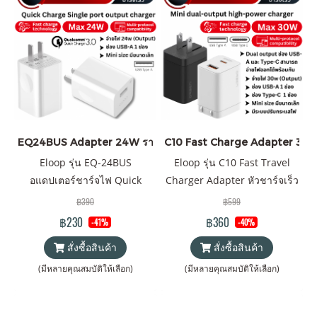
EQ24BUS Adapter 24W ราคาส่ง 20 ชิ้น +
C10 Fast Charge Adapter 30W ร
Eloop รุ่น EQ-24BUS
Eloop รุ่น C10 Fast Travel
อแดปเตอร์ชาร์จไฟ Quick
Charger Adapter หัวชาร์จเร็ว
Charge 3.0 24W Wall
PD 30W Quick Charge 3.0
฿390
฿599
Charger Adapter
Wall Charger Adapter
฿230
฿360
-41%
-40%
สั่งซื้อสินค้า
สั่งซื้อสินค้า
(มีหลายคุณสมบัติให้เลือก)
(มีหลายคุณสมบัติให้เลือก)