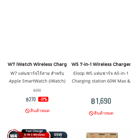
W7 iWatch Wireless Charger ราคาส่ง 20 ชิ้น +
W5 7-in-1 Wireless Charger 6
W7 แท่นชาร์จไร้สาย สำหรับ
Eloop W5 แท่นชาร์จ All-in-1
Apple SmartWatch (iWatch)
Charging station 60W Max &
สินค้าสามารถใช้คู่กับแท่นชาร์จ
Powerbank แบตสำรองชาร์จ
฿390
W6/ W5 / W4 / Powerbank /
ไร้สาย 10000mA ชาร์จเร็ว PD
฿1,690
฿270
-31%
Adapter ของผลิตภัณฑ์ Eloop
18W l QC 3.0 ชาร์จเร็ว Quick
สินค้าหมด
& Orsen
Charge ของแท้ 100% Orsen
สินค้าหมด
by Eloop รับประกัน 1 ปี