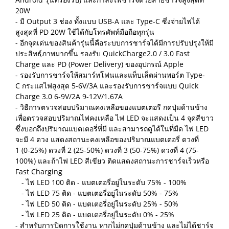
20W
- มี Output 3 ช่อง ทั้งแบบ USB-A และ Type-C ซึ่งจ่ายไฟได้
สูงสุดที่ PD 20W ใช้ได้กับโทรศัพท์มือถือทุกรุ่น
- อีกจุดเด่นของสินค้ารุ่นนี้คือระบบการชาร์จได้มีการปรับปรุงให้มี
ประสิทธฺ์ภาพมากขึ้น รองรับ QuickCharge2.0 / 3.0 Fast
Charge และ PD (Power Delivery) ของอุปกรณ์ Apple
- รองรับการชาร์จให้สมาร์ทโฟนและแท็บเล็ตผ่านพอร์ต Type-
C กระแสไฟสูงสุด 5-6V/3A และรองรับการชาร์จแบบ Quick
Charge 3.0 6-9V/2A 9-12V/1.67A
- วิธีการตรวจสอบปริมาณคงเหลือของแบตเตอรี กดปุ่มด้านข้าง
เพื่อตรวจสอบปริมาณไฟคงเหลือ ไฟ LED จะแสดงเป็น 4 จุดสีขาว
ซึ่งบอกถึงปริมาณแบตเตอรี่ที่มี และสามารถดูได้ในที่มืด
ไฟ LED
จะมี 4 ดวง แสดงสถานะคงเหลือของปริมาณแบตเตอรี่ ดวงที่
1 (0-25%) ดวงที่ 2 (25-50%) ดวงที่ 3 (50-75%) ดวงที่ 4 (75-
100%) และถ้าไฟ LED สีเขียว ติดแสดงสถานะการชาร์จเร็วหรือ
Fast Charging
- ไฟ LED 100 ติด - แบตเตอรี่อยู่ในระดับ 75% - 100%
- ไฟ LED 75 ติด - แบตเตอรี่อยู่ในระดับ 50% - 75%
- ไฟ LED 50 ติด - แบตเตอรี่อยู่ในระดับ 25% - 50%
- ไฟ LED 25 ติด - แบตเตอรี่อยู่ในระดับ 0% - 25%
- สำหรับการปิดการใช้งาน หากไม่กดปุ่มด้านข้าง และไม่ได้ชาร์จ