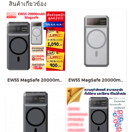
สินค้าเกี่ยวข้อง
EW55 MagSafe 20000mAh
EW55 MagSafe 20000mAh