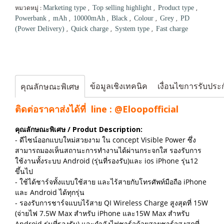
หมวดหมู่ :
,
,
,
Marketing type
Top selling highlight
Product type
,
,
,
,
,
,
Powerbank
mAh
10000mAh
Black
Colour
Grey
PD
,
,
,
(Power Delivery)
Quick charge
System type
Fast charge
ข้อมูลเชิงเทคนิค
เงื่อนไขการรับประ
คุณลักษณะพิเศษ
ติดต่อราคาส่งได้ที่ line :
@Eloopofficial
คุณลักษณะพิเศษ / Produt Description:
- ดีไซน์ออกแบบใหม่สวยงาม ใน concept Visible Power ซึ่ง
สามารถมองเห็นสถานะการทำงานได้ผ่านกระจกใส รองรับการ
ใช้งานทั้งระบบ Android (รุ่นที่รองรับ)และ ios iPhone รุ่น12
ขึ้นไป
- ใช้ได้ชาร์จทั้งแบบใช้สาย และไร้สายกับโทรศัพท์มือถือ iPhone
และ Android ได้ทุกรุ่น
- รองรับการชาร์จแบบไร้สาย QI Wireless Charge สูงสุดที่ 15W
(จ่ายไฟ 7.5W Max สำหรับ iPhone และ15W Max สำหรับ
Android รุ่นที่รองรับ) และกำลังไฟชาร์จด้วยสายชาร์จสูงสุดที่