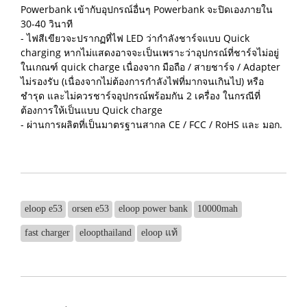
Powerbank เข้ากับอุปกรณ์อื่นๆ Powerbank จะปิดเองภายใน
30-40 วินาที
- ไฟสีเขียวจะปรากฏที่ไฟ LED ว่ากำลังชาร์จแบบ Quick
charging หากไม่แสดงอาจจะเป็นเพราะว่าอุปกรณ์ที่ชาร์จไม่อยู่
ในเกณฑ์ quick charge เนื่องจาก มือถือ / สายชาร์จ / Adapter
ไม่รองรับ (เนื่องจากไม่ต้องการกำลังไฟที่มากจนเกินไป) หรือ
ชำรุด และไม่ควรชาร์จอุปกรณ์พร้อมกัน 2 เครื่อง ในกรณีที่
ต้องการให้เป็นแบบ Quick charge
- ผ่านการผลิตที่เป็นมาตรฐานสากล CE / FCC / RoHS และ มอก.
eloop e53
orsen e53
eloop power bank
10000mah
fast charger
eloopthailand
eloop แท้