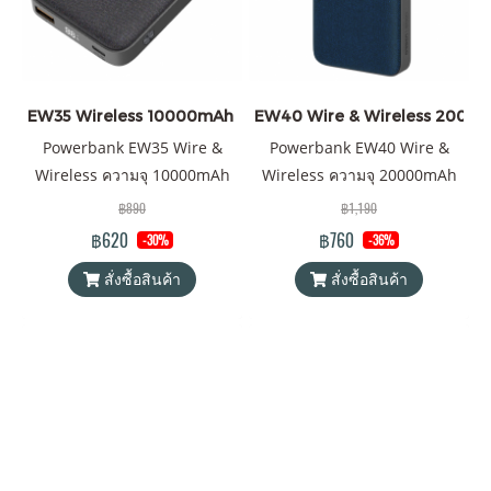
EW35 Wireless 10000mAh สีดำ ราคาส่ง 20 ชิ้น +
EW40 Wire & Wireless 20000mAh 
Powerbank EW35 Wire &
Powerbank EW40 Wire &
Wireless ความจุ 10000mAh
Wireless ความจุ 20000mAh
QC 3.0 | PD 20W พาวเวอร์
QC 3.0 | PD 20W พาวเวอร์
฿890
฿1,190
แบงค์ Orsen by Eloop ของแท้
แบงค์ Orsen by Eloop ของแท้
฿620
฿760
-30%
-36%
100% ได้รับมาตรฐาน
100% ได้รับมาตรฐาน
สั่งซื้อสินค้า
สั่งซื้อสินค้า
มอก.2879-2560 แถมฟรี! ซอง
มอก.2879-2560 แถมฟรี! ซอง
ใส่ Power Bank และสายชาร์จ
ใส่ Power Bank และสายชาร์จ
USB-A to Type C
USB-A to Type C