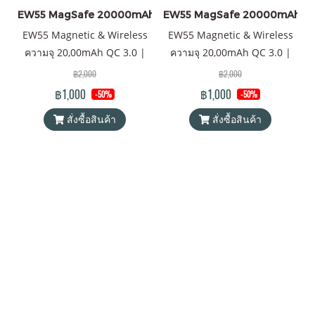
EW55 MagSafe 20000mAh
EW55 MagSafe 20000mAh
EW55 Magnetic & Wireless
EW55 Magnetic & Wireless
ความจุ 20,00mAh QC 3.0 |
ความจุ 20,00mAh QC 3.0 |
PD 20W แบตเตอรี่สำรองไร้
PD 20W แบตเตอรี่สำรองไร้
฿2,000
฿2,000
สายระบบแม่เหล็ก พาวเวอร์
สายระบบแม่เหล็ก พาวเวอร์
฿1,000
฿1,000
-50%
-50%
แบงค์ & Wireless Charger
แบงค์ & Wireless Charger
สั่งซื้อสินค้า
สั่งซื้อสินค้า
Orsen by Eloop ของแท้ 100%
Orsen by Eloop ของแท้ 100%
ได้รับมาตรฐาน มอก. แถมฟรี!
ได้รับมาตรฐาน มอก. แถมฟรี!
ซอง & สายชาร์จ USB-A to
ซอง & สายชาร์จ USB-A to
Type-C
Type-C