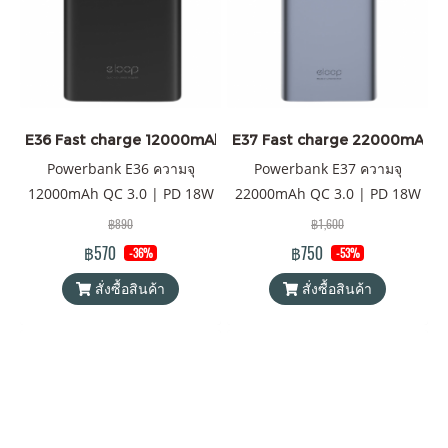
ฟรี
E36 Fast charge 12000mAh
E37 Fast charge 22000mAh
Powerbank E36 ความจุ
Powerbank E37 ความจุ
12000mAh QC 3.0 | PD 18W
22000mAh QC 3.0 | PD 18W
พาวเวอร์แบงค์ Eloop ของแท้
พาวเวอร์แบงค์ Eloop ของแท้
฿890
฿1,600
100% ได้รับมาตรฐาน
100% ได้รับมาตรฐาน
฿570
฿750
-36%
-53%
มอก.2879-2560 แถมฟรี! ซอง
มอก.2879-2560 แถมฟรี! ซอง
สั่งซื้อสินค้า
สั่งซื้อสินค้า
ใส่ Power Bank และสายชาร์จ
ใส่ Power Bank และสายชาร์จ
USB-A to Type C
USB-A to Type C