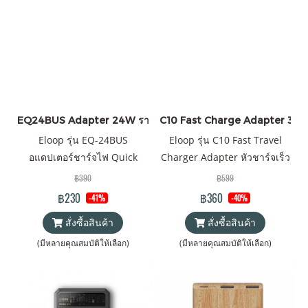
EQ24BUS Adapter 24W ราคาส่ง 20 ชิ้น +
C10 Fast Charge Adapter 30W ร
Eloop รุ่น EQ-24BUS
Eloop รุ่น C10 Fast Travel
อแดปเตอร์ชาร์จไฟ Quick
Charger Adapter หัวชาร์จเร็ว
Charge 3.0 24W Wall
PD 30W Quick Charge 3.0
฿390
฿599
Charger Adapter
Wall Charger Adapter
฿230
฿360
-41%
-40%
สั่งซื้อสินค้า
สั่งซื้อสินค้า
(มีหลายคุณสมบัติให้เลือก)
(มีหลายคุณสมบัติให้เลือก)