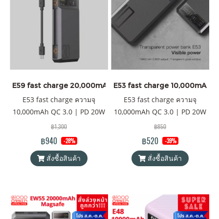
E59 fast charge 20,000mAh
E53 fast charge 10,000mAh
E53 fast charge ความจุ
E53 fast charge ความจุ
10,000mAh QC 3.0 | PD 20W
10,000mAh QC 3.0 | PD 20W
พาวเวอร์แบงค์ Orsen by
พาวเวอร์แบงค์ Orsen by
฿1,300
฿850
Eloop ของแท้ 100% ได้รับ
Eloop ของแท้ 100% ได้รับ
฿940
฿520
-28%
-39%
มาตรฐาน มอก. แถมฟรี! ซอง &
มาตรฐาน มอก. แถมฟรี! ซอง &
สั่งซื้อสินค้า
สั่งซื้อสินค้า
สายชาร์จ USB-A to Type-C
สายชาร์จ USB-A to Type-C
ติดต่อราคาส่งได้ที่ line:
ติดต่อราคาส่งได้ที่ line:
@eloopofficial
@eloopofficial