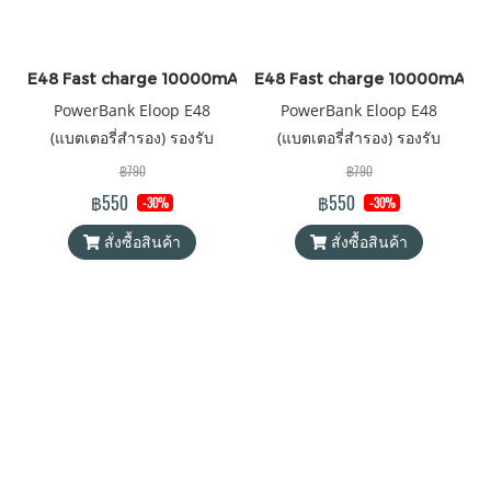
E48 Fast charge 10000mAh ราคาส่ง 20 ชิ้น +
E48 Fast charge 10000mAh
PowerBank Eloop E48
PowerBank Eloop E48
(แบตเตอรี่สำรอง) รองรับ
(แบตเตอรี่สำรอง) รองรับ
เทคโนโลยีชาร์จเร็ว (Fast
เทคโนโลยีชาร์จเร็ว (Fast
฿790
฿790
Charge) PD 20W ความจุ
Charge) PD 20W ความจุ
฿550
฿550
-30%
-30%
10000mAh Battery Pack
10000mAh Battery Pack
สั่งซื้อสินค้า
สั่งซื้อสินค้า
PowerBank (พาวเวอร์แบงค์)
PowerBank (พาวเวอร์แบงค์)
Orsen by Eloop ของแท้ 100%
Orsen by Eloop ของแท้ 100%
ได้รับมาตรฐาน มอก. แถมฟรี!
ได้รับมาตรฐาน มอก. แถมฟรี!
สายชาร์จ USB-A to Type-C
สายชาร์จ USB-A to Type-C