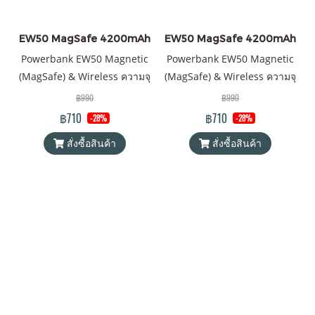
EW50 MagSafe 4200mAh
EW50 MagSafe 4200mAh
Powerbank EW50 Magnetic
Powerbank EW50 Magnetic
(MagSafe) & Wireless ความจุ
(MagSafe) & Wireless ความจุ
4200mAh QC 3.0 | PD 15W
4200mAh QC 3.0 | PD 15W
฿990
฿990
พาวเวอร์แบงค์ Orsen by
พาวเวอร์แบงค์ Orsen by
฿710
฿710
-28%
-28%
Eloop ของแท้ 100% ได้รับ
Eloop ของแท้ 100% ได้รับ
สั่งซื้อสินค้า
สั่งซื้อสินค้า
มาตรฐานมอก.2879-2560 แถม
มาตรฐานมอก.2879-2560 แถม
ฟรี! ซองใส่ Power Bank และ
ฟรี! ซองใส่ Power Bank และ
สายชาร์จ 2 เส้น 1) Type C to
สายชาร์จ 2 เส้น 1) Type C to
Lightning, 2) USB-A to Type
Lightning, 2) USB-A to Type
C
C