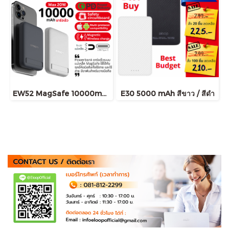
EW52 MagSafe 10000mAh
E30 5000 mAh สีขาว / สีดำ