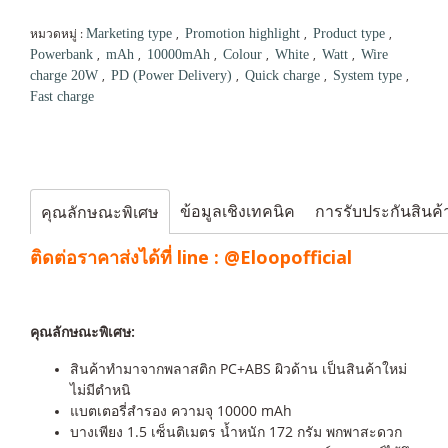
หมวดหมู่ :
,
,
,
Marketing type
Promotion highlight
Product type
,
,
,
,
,
,
Powerbank
mAh
10000mAh
Colour
White
Watt
Wire
,
,
,
,
charge 20W
PD (Power Delivery)
Quick charge
System type
Fast charge
ข้อมูลเชิงเทคนิค
การรับประกันสินค้
คุณลักษณะพิเศษ
ติดต่อราคาส่งได้ที่ line :
@Eloopofficial
คุณลักษณะพิเศษ:
สินค้าทำมาจากพลาสติก PC+ABS ผิวด้าน เป็นสินค้าใหม่
ไม่มีตำหนิ
แบตเตอรี่สำรอง ความจุ 10000 mAh
บางเพียง 1.5 เซ็นติเมตร น้ำหนัก 172 กรัม พกพาสะดวก