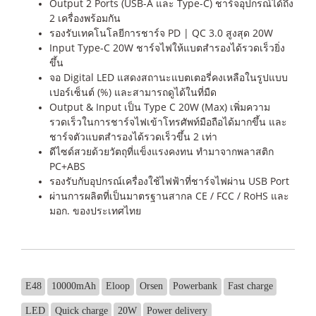
Output 2 Ports (USB-A และ Type-C) ชาร์จอุปกรณ์ได้ถึง
2 เครื่องพร้อมกัน
รองรับเทคโนโลยีการชาร์จ PD | QC 3.0 สูงสุด 20W
Input Type-C 20W ชาร์จไฟให้แบตสำรองได้รวดเร็วยิ่ง
ขึ้น
จอ Digital LED แสดงสถานะแบตเตอรี่คงเหลือในรูปแบบ
เปอร์เซ็นต์ (%) และสามารถดูได้ในที่มืด
Output & Input เป็น Type C 20W (Max) เพิ่มความ
รวดเร็วในการชาร์จไฟเข้าโทรศัพท์มือถือได้มากขึ้น และ
ชาร์จตัวแบตสำรองได้รวดเร็วขึ้น 2 เท่า
ดีไซด์สวยด้วยวัตถุที่แข็งแรงคงทน ทำมาจากพลาสติก
PC+ABS
รองรับกับอุปกรณ์เครื่องใช้ไฟฟ้าที่ชาร์จไฟผ่าน USB Port
ผ่านการผลิตที่เป็นมาตรฐานสากล CE / FCC / RoHS และ
มอก. ของประเทศไทย
E48
10000mAh
Eloop
Orsen
Powerbank
Fast charge
LED
Quick charge
20W
Power delivery