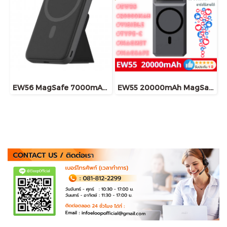
EW56 MagSafe 7000mAh สีดำ
EW55 20000mAh MagSafe 20W