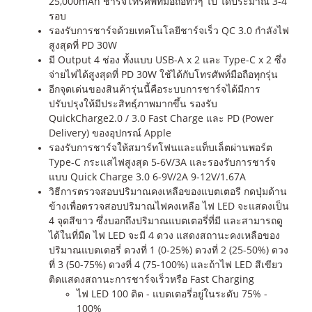
25,000mAh ชาร์จโทรศัพท์มือถือทั่วๆ ไป ได้ประมาณ 3-4
รอบ
รองรับการชาร์จด้วยเทคโนโลยีชาร์จเร็ว QC 3.0 กำลังไฟ
สูงสุดที่ PD 30W
มี Output 4 ช่อง ทั้งแบบ USB-A x 2 และ Type-C x 2 ซึ่ง
จ่ายไฟได้สูงสุดที่ PD 30W ใช้ได้กับโทรศัพท์มือถือทุกรุ่น
อีกจุดเด่นของสินค้ารุ่นนี้คือระบบการชาร์จได้มีการ
ปรับปรุงให้มีประสิทธฺ์ภาพมากขึ้น รองรับ
QuickCharge2.0 / 3.0 Fast Charge และ PD (Power
Delivery) ของอุปกรณ์ Apple
รองรับการชาร์จให้สมาร์ทโฟนและแท็บเล็ตผ่านพอร์ต
Type-C กระแสไฟสูงสุด 5-6V/3A และรองรับการชาร์จ
แบบ Quick Charge 3.0 6-9V/2A 9-12V/1.67A
วิธีการตรวจสอบปริมาณคงเหลือของแบตเตอรี กดปุ่มด้าน
ข้างเพื่อตรวจสอบปริมาณไฟคงเหลือ ไฟ LED จะแสดงเป็น
4 จุดสีขาว ซึ่งบอกถึงปริมาณแบตเตอรี่ที่มี และสามารถดู
ได้ในที่มืด ไฟ LED จะมี 4 ดวง แสดงสถานะคงเหลือของ
ปริมาณแบตเตอรี่ ดวงที่ 1 (0-25%) ดวงที่ 2 (25-50%) ดวง
ที่ 3 (50-75%) ดวงที่ 4 (75-100%) และถ้าไฟ LED สีเขียว
ติดแสดงสถานะการชาร์จเร็วหรือ Fast Charging
ไฟ LED 100 ติด - แบตเตอรี่อยู่ในระดับ 75% -
100%