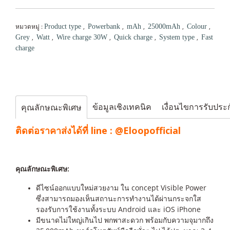
หมวดหมู่ :
,
,
,
,
,
Product type
Powerbank
mAh
25000mAh
Colour
,
,
,
,
,
Grey
Watt
Wire charge 30W
Quick charge
System type
Fast
charge
ข้อมูลเชิงเทคนิค
เงื่อนไขการรับประ
คุณลักษณะพิเศษ
ติดต่อราคาส่งได้ที่ line :
@Eloopofficial
คุณลักษณะพิเศษ:
ดีไซน์ออกแบบใหม่สวยงาม ใน concept Visible Power
ซึ่งสามารถมองเห็นสถานะการทำงานได้ผ่านกระจกใส
รองรับการใช้งานทั้งระบบ Android และ iOS iPhone
มีขนาดไม่ใหญ่เกินไป พกพาสะดวก พร้อมกับความจุมากถึง