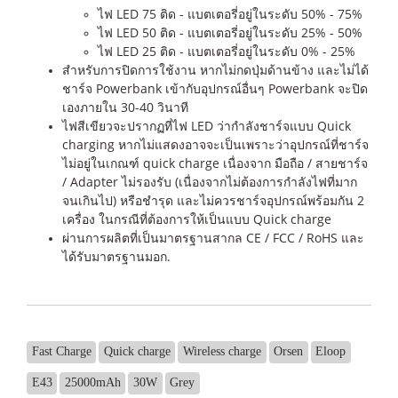
ไฟ LED 75 ติด - แบตเตอรี่อยู่ในระดับ 50% - 75%
ไฟ LED 50 ติด - แบตเตอรี่อยู่ในระดับ 25% - 50%
ไฟ LED 25 ติด - แบตเตอรี่อยู่ในระดับ 0% - 25%
สำหรับการปิดการใช้งาน หากไม่กดปุ่มด้านข้าง และไม่ได้
ชาร์จ Powerbank เข้ากับอุปกรณ์อื่นๆ Powerbank จะปิด
เองภายใน 30-40 วินาที
ไฟสีเขียวจะปรากฏที่ไฟ LED ว่ากำลังชาร์จแบบ Quick
charging หากไม่แสดงอาจจะเป็นเพราะว่าอุปกรณ์ที่ชาร์จ
ไม่อยู่ในเกณฑ์ quick charge เนื่องจาก มือถือ / สายชาร์จ
/ Adapter ไม่รองรับ (เนื่องจากไม่ต้องการกำลังไฟที่มาก
จนเกินไป) หรือชำรุด และไม่ควรชาร์จอุปกรณ์พร้อมกัน 2
เครื่อง ในกรณีที่ต้องการให้เป็นแบบ Quick charge
ผ่านการผลิตที่เป็นมาตรฐานสากล CE / FCC / RoHS และ
ได้รับมาตรฐานมอก.
Fast Charge
Quick charge
Wireless charge
Orsen
Eloop
E43
25000mAh
30W
Grey