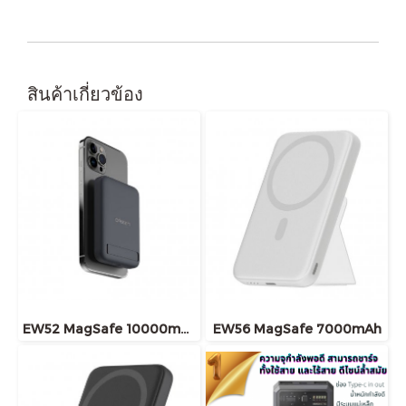
สินค้าเกี่ยวข้อง
EW52 MagSafe 10000mAh สีดำ
EW56 MagSafe 7000mAh