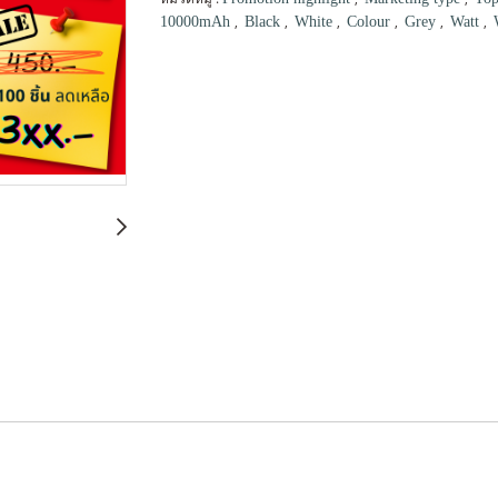
,
,
,
,
,
,
10000mAh
Black
White
Colour
Grey
Watt