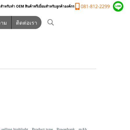
081-812-2299
ำหรับทำ OEM สินค้าพรีเมี่ยมสำหรับลูกค้าองค์กร
วาม
ติดต่อเรา
,
,
,
,
 selling highlight
Product type
Powerbank
mAh