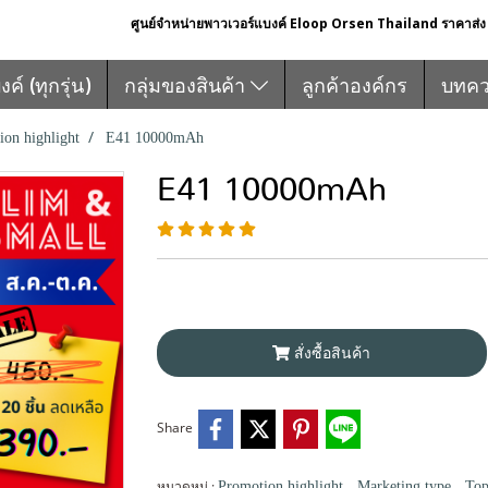
ศูนย์จำหน่ายพาวเวอร์แบงค์ Eloop Orsen Thailand ราคาส่ง ส
์ (ทุกรุ่น)
กลุ่มของสินค้า
ลูกค้าองค์กร
บทค
ion highlight
E41 10000mAh
E41 10000mAh
สั่งซื้อสินค้า
Share
หมวดหมู่ :
,
,
Promotion highlight
Marketing type
Top