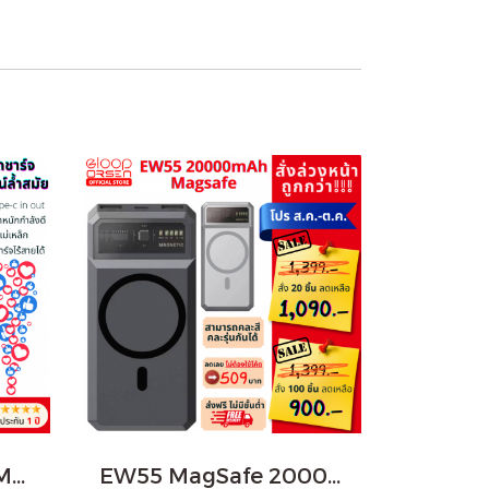
EW55 20000mAh MagSafe 20W
EW55 MagSafe 20000mAh